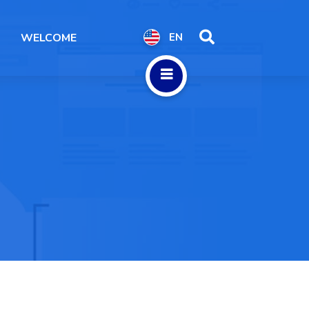
WELCOME
EN