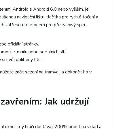
řízeními Android s Android 8.0 nebo vyšším, je
šenou navigační lištu, tlačítka pro rychlé točení a
eří zatřesou telefonem pro překvapivý spin.
bo oficiální stránky.
omocí e-mailu nebo sociálních sítí.
i svůj oblíbený titul.
ůžete začít sezení na tramvaji a dokončit ho v
zavřením: Jak udržují
nní okno, kdy hráči dostávají 200% boost na vklad a