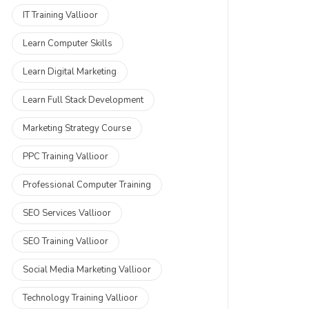
IT Training Vallioor
Learn Computer Skills
Learn Digital Marketing
Learn Full Stack Development
Marketing Strategy Course
PPC Training Vallioor
Professional Computer Training
SEO Services Vallioor
SEO Training Vallioor
Social Media Marketing Vallioor
Technology Training Vallioor