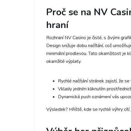
Proč se na NV Casin
hraní
Rozhraní NV Casino je čisté, s živými grafi
Design snižuje dobu načítání, což umožňuj
minimální prodlevou. Tato okamžitost je klí
okamžité výplaty.
Rychlé načítání stránek zajistí, že s
Vklady jedním kliknutím prostřednict
Dynamická push oznámení vás upozo
Výsledek? Hřiště, kde se rychlé výhry cítí 