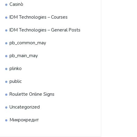
Casinò
IDM Technologies – Courses
IDM Technologies – General Posts
pb_common_may
pb_main_may
plinko
public
Roulette Online Signs
Uncategorized
Микрокредит