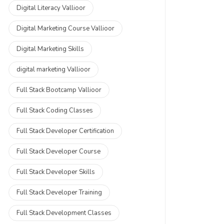
Digital Literacy Vallioor
Digital Marketing Course Vallioor
Digital Marketing Skills
digital marketing Vallioor
Full Stack Bootcamp Vallioor
Full Stack Coding Classes
Full Stack Developer Certification
Full Stack Developer Course
Full Stack Developer Skills
Full Stack Developer Training
Full Stack Development Classes