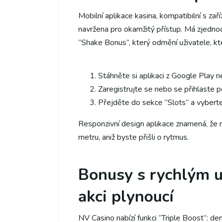
Mobilní aplikace kasina, kompatibilní s za
navržena pro okamžitý přístup. Má zjednodu
“Shake Bonus”, který odmění uživatele, kt
Stáhněte si aplikaci z Google Play ne
Zaregistrujte se nebo se přihlaste p
Přejděte do sekce “Slots” a vyberte s
Responzivní design aplikace znamená, že m
metru, aniž byste přišli o rytmus.
Bonusy s rychlým u
akci plynoucí
NV Casino nabízí funkci “Triple Boost”: de