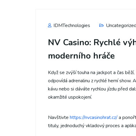
IDMTechnologies
Uncategorize
NV Casino: Rychlé výh
moderního hráče
Když se zvýší touha na jackpot a čas běží,
odpovídá adrenalinu z rychlé herní show. 
kávu nebo si dáváte rychlou jízdu před dal
okamžité uspokojení.
Navštivte
https://nvcasinohrat.cz/
a ponořt
tituly, jednoduchý vkladový proces a aplikac