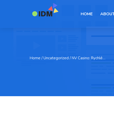
HOME
ABOUT
Home
/ Uncategorized / NV Casino: Rychlé…