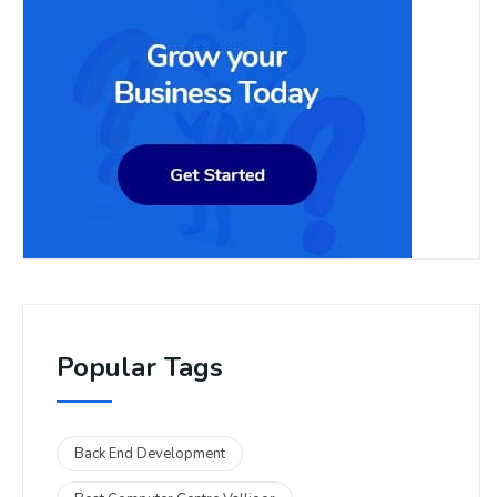
Popular Tags
Back End Development