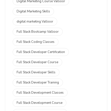
Digital Marketing Course Vallioor
Digital Marketing Skills
digital marketing Vallioor
Full Stack Bootcamp Vallioor
Full Stack Coding Classes
Full Stack Developer Certification
Full Stack Developer Course
Full Stack Developer Skills
Full Stack Developer Training
Full Stack Development Classes
Full Stack Development Course