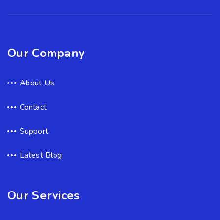
Our Company
About Us
Contact
Support
Latest Blog
Our Services