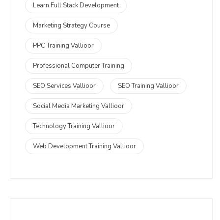
Learn Full Stack Development
Marketing Strategy Course
PPC Training Vallioor
Professional Computer Training
SEO Services Vallioor
SEO Training Vallioor
Social Media Marketing Vallioor
Technology Training Vallioor
Web Development Training Vallioor