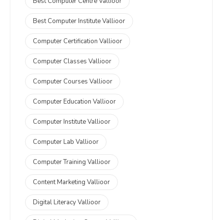
Best Computer Centre Vallioor
Best Computer Institute Vallioor
Computer Certification Vallioor
Computer Classes Vallioor
Computer Courses Vallioor
Computer Education Vallioor
Computer Institute Vallioor
Computer Lab Vallioor
Computer Training Vallioor
Content Marketing Vallioor
Digital Literacy Vallioor