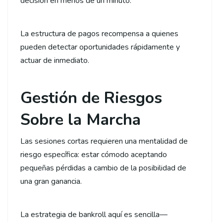
decisión en menos de un minuto.
La estructura de pagos recompensa a quienes
pueden detectar oportunidades rápidamente y
actuar de inmediato.
Gestión de Riesgos
Sobre la Marcha
Las sesiones cortas requieren una mentalidad de
riesgo específica: estar cómodo aceptando
pequeñas pérdidas a cambio de la posibilidad de
una gran ganancia.
La estrategia de bankroll aquí es sencilla—