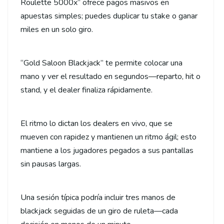
Roulette 5000x” ofrece pagos masivos en
apuestas simples; puedes duplicar tu stake o ganar
miles en un solo giro.
“Gold Saloon Blackjack” te permite colocar una
mano y ver el resultado en segundos—reparto, hit o
stand, y el dealer finaliza rápidamente.
El ritmo lo dictan los dealers en vivo, que se
mueven con rapidez y mantienen un ritmo ágil; esto
mantiene a los jugadores pegados a sus pantallas
sin pausas largas.
Una sesión típica podría incluir tres manos de
blackjack seguidas de un giro de ruleta—cada