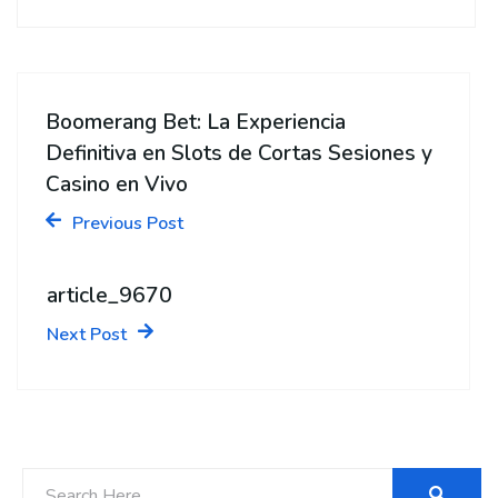
Boomerang Bet: La Experiencia
Definitiva en Slots de Cortas Sesiones y
Casino en Vivo
Previous Post
article_9670
Next Post