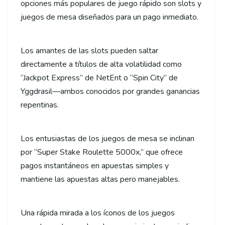
opciones más populares de juego rápido son slots y
juegos de mesa diseñados para un pago inmediato.
Los amantes de las slots pueden saltar
directamente a títulos de alta volatilidad como
“Jackpot Express” de NetEnt o “Spin City” de
Yggdrasil—ambos conocidos por grandes ganancias
repentinas.
Los entusiastas de los juegos de mesa se inclinan
por “Super Stake Roulette 5000x,” que ofrece
pagos instantáneos en apuestas simples y
mantiene las apuestas altas pero manejables.
Una rápida mirada a los íconos de los juegos