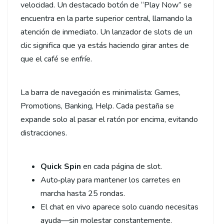
velocidad. Un destacado botón de “Play Now” se
encuentra en la parte superior central, llamando la
atención de inmediato. Un lanzador de slots de un
clic significa que ya estás haciendo girar antes de
que el café se enfríe.
La barra de navegación es minimalista: Games,
Promotions, Banking, Help. Cada pestaña se
expande solo al pasar el ratón por encima, evitando
distracciones.
Quick Spin
en cada página de slot.
Auto‑play para mantener los carretes en
marcha hasta 25 rondas.
El chat en vivo aparece solo cuando necesitas
ayuda—sin molestar constantemente.