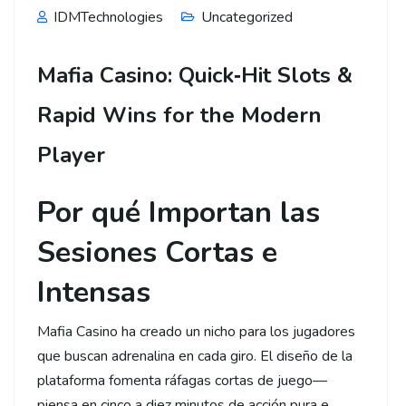
IDMTechnologies
Uncategorized
Mafia Casino: Quick‑Hit Slots &
Rapid Wins for the Modern
Player
Por qué Importan las
Sesiones Cortas e
Intensas
Mafia Casino ha creado un nicho para los jugadores
que buscan adrenalina en cada giro. El diseño de la
plataforma fomenta ráfagas cortas de juego—
piensa en cinco a diez minutos de acción pura e