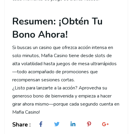
Resumen: ¡Obtén Tu
Bono Ahora!
Si buscas un casino que ofrezca acción intensa en
solo minutos, Mafia Casino tiene desde slots de
alta volatilidad hasta juegos de mesa ultrarrápidos
—todo acompañado de promociones que
recompensan sesiones cortas.
¿Listo para lanzarte a la acción? Aprovecha su
generoso bono de bienvenida y empieza a hacer
girar ahora mismo—porque cada segundo cuenta en
Mafia Casino!
Share :