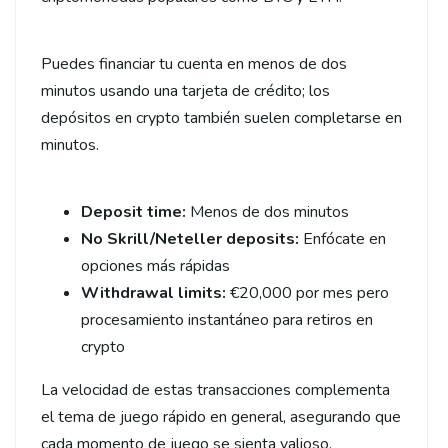
Puedes financiar tu cuenta en menos de dos
minutos usando una tarjeta de crédito; los
depósitos en crypto también suelen completarse en
minutos.
Deposit time:
Menos de dos minutos
No Skrill/Neteller deposits:
Enfócate en
opciones más rápidas
Withdrawal limits:
€20,000 por mes pero
procesamiento instantáneo para retiros en
crypto
La velocidad de estas transacciones complementa
el tema de juego rápido en general, asegurando que
cada momento de juego se sienta valioso.