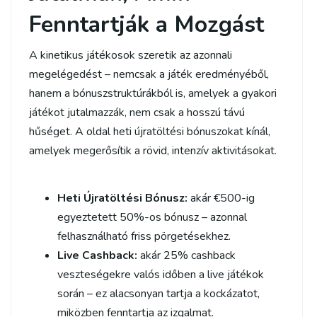
Fenntartják a Mozgást
A kinetikus játékosok szeretik az azonnali
megelégedést – nemcsak a játék eredményéből,
hanem a bónuszstruktúrákból is, amelyek a gyakori
játékot jutalmazzák, nem csak a hosszú távú
hűséget. A oldal heti újratöltési bónuszokat kínál,
amelyek megerősítik a rövid, intenzív aktivitásokat.
Heti Újratöltési Bónusz:
akár €500-ig
egyeztetett 50%-os bónusz – azonnal
felhasználható friss pörgetésekhez.
Live Cashback:
akár 25% cashback
veszteségekre valós időben a live játékok
során – ez alacsonyan tartja a kockázatot,
miközben fenntartja az izgalmat.