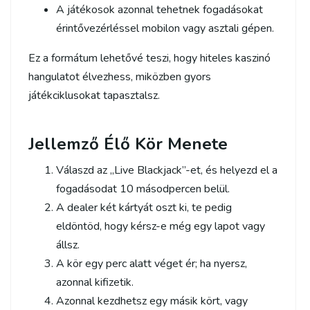
A játékosok azonnal tehetnek fogadásokat
érintővezérléssel mobilon vagy asztali gépen.
Ez a formátum lehetővé teszi, hogy hiteles kaszinó
hangulatot élvezhess, miközben gyors
játékciklusokat tapasztalsz.
Jellemző Élő Kör Menete
Válaszd az „Live Blackjack”-et, és helyezd el a
fogadásodat 10 másodpercen belül.
A dealer két kártyát oszt ki, te pedig
eldöntöd, hogy kérsz-e még egy lapot vagy
állsz.
A kör egy perc alatt véget ér; ha nyersz,
azonnal kifizetik.
Azonnal kezdhetsz egy másik kört, vagy