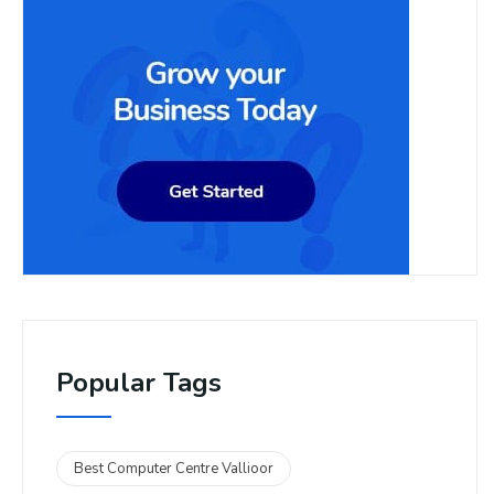
Popular Tags
Best Computer Centre Vallioor