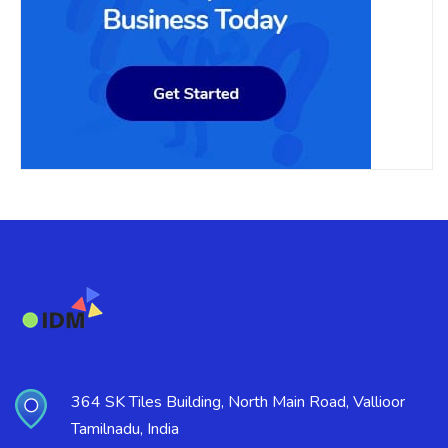
364 SK Tiles Building, North Main Road, Vallioor
Tamilnadu, India