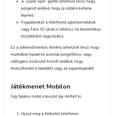
A „Quick Spin” gomb lehetővé teszi, hogy
pörgesd anélkül, hogy új oldalra kellene
lépned.
Fogadásokat a telefonod ujjlenyomatával
vagy Face ID-jával is tehetsz, ha biometrikus
hozzáférést regisztrálsz.
Ez a zökkenőmentes élmény lehetővé teszi, hogy
munkából hazaérve azonnal pörgethess, vagy
váltogass eszközök között anélkül, hogy
elveszítenéd a haladást vagy az egyenlegedet.
Játékmenet Mobilon
Egy tipikus mobil szesszió így nézhet ki:
Nyisd meg a Kinbetet telefonon