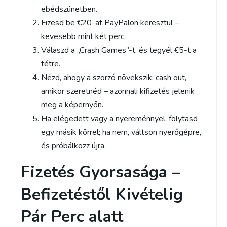
ebédszünetben.
Fizesd be €20-at PayPalon keresztül –
kevesebb mint két perc.
Válaszd a „Crash Games”-t, és tegyél €5-t a
tétre.
Nézd, ahogy a szorzó növekszik; cash out,
amikor szeretnéd – azonnali kifizetés jelenik
meg a képernyőn.
Ha elégedett vagy a nyereménnyel, folytasd
egy másik körrel; ha nem, váltson nyerőgépre,
és próbálkozz újra.
Fizetés Gyorsasága –
Befizetéstől Kivételig
Pár Perc alatt