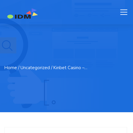
Home
/ Uncategorized / Kinbet Casino –…