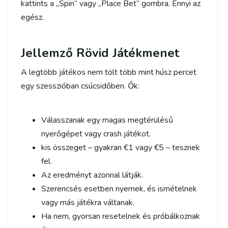
kattints a „Spin” vagy „Place Bet” gombra. Ennyi az
egész.
Jellemző Rövid Játékmenet
A legtöbb játékos nem tölt több mint húsz percet
egy szesszióban csúcsidőben. Ők:
Válasszanak egy magas megtérülésű
nyerőgépet vagy crash játékot.
kis összeget – gyakran €1 vagy €5 – tesznek
fel.
Az eredményt azonnal látják.
Szerencsés esetben nyernek, és ismételnek
vagy más játékra váltanak.
Ha nem, gyorsan resetelnek és próbálkoznak