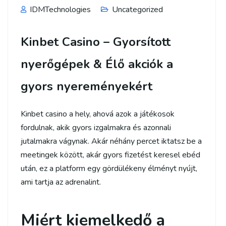
IDMTechnologies
Uncategorized
Kinbet Casino – Gyorsított
nyerőgépek & Élő akciók a
gyors nyereményekért
Kinbet casino a hely, ahová azok a játékosok
fordulnak, akik gyors izgalmakra és azonnali
jutalmakra vágynak. Akár néhány percet iktatsz be a
meetingek között, akár gyors fizetést keresel ebéd
után, ez a platform egy gördülékeny élményt nyújt,
ami tartja az adrenalint.
Miért kiemelkedő a