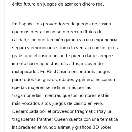
éxito futuro en juegos de azar con dinero real.
En España, los proveedores de juegos de casino
que más destacan no solo ofrecen títulos de
calidad, sino que también garantizan una experiencia
segura y emocionante. Toma la ventaja con los giros
gratis que el casino online te pueda dar y siempre
intenta hacer apuestas más altas, incluyendo
multiplicador. En BestCasino encontrarás juegos
para todos los gustos, edades y género, es común
que las mujeres se inclinen más por las
tragamonedas, mientras que los hombres están
más volcados a los juegos de casino en vivo.
Desarrollada por el proveedor Pragmatic Play, la
tragaperras Panther Queen cuenta con una temática
inspirada en el mundo animal y gráficos 3D. Joker