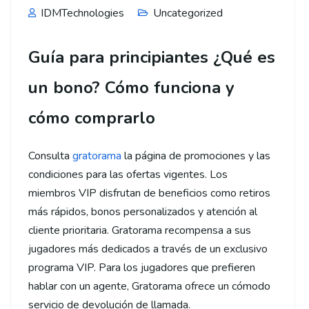
IDMTechnologies
Uncategorized
Guía para principiantes ¿Qué es
un bono? Cómo funciona y
cómo comprarlo
Consulta
gratorama
la página de promociones y las
condiciones para las ofertas vigentes. Los
miembros VIP disfrutan de beneficios como retiros
más rápidos, bonos personalizados y atención al
cliente prioritaria. Gratorama recompensa a sus
jugadores más dedicados a través de un exclusivo
programa VIP. Para los jugadores que prefieren
hablar con un agente, Gratorama ofrece un cómodo
servicio de devolución de llamada.