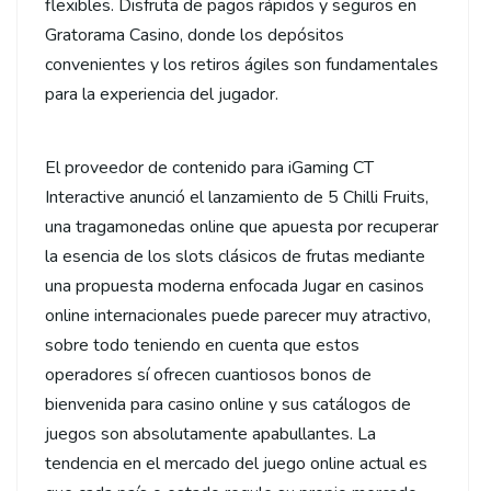
flexibles. Disfruta de pagos rápidos y seguros en
Gratorama Casino, donde los depósitos
convenientes y los retiros ágiles son fundamentales
para la experiencia del jugador.
El proveedor de contenido para iGaming CT
Interactive anunció el lanzamiento de 5 Chilli Fruits,
una tragamonedas online que apuesta por recuperar
la esencia de los slots clásicos de frutas mediante
una propuesta moderna enfocada Jugar en casinos
online internacionales puede parecer muy atractivo,
sobre todo teniendo en cuenta que estos
operadores sí ofrecen cuantiosos bonos de
bienvenida para casino online y sus catálogos de
juegos son absolutamente apabullantes. La
tendencia en el mercado del juego online actual es