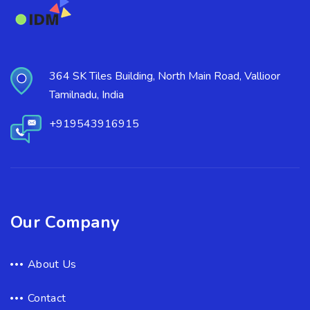
364 SK Tiles Building, North Main Road, Vallioor
Tamilnadu, India
+919543916915
Our Company
About Us
Contact