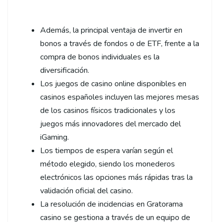
Además, la principal ventaja de invertir en
bonos a través de fondos o de ETF, frente a la
compra de bonos individuales es la
diversificación.
Los juegos de casino online disponibles en
casinos españoles incluyen las mejores mesas
de los casinos físicos tradicionales y los
juegos más innovadores del mercado del
iGaming.
Los tiempos de espera varían según el
método elegido, siendo los monederos
electrónicos las opciones más rápidas tras la
validación oficial del casino.
La resolución de incidencias en Gratorama
casino se gestiona a través de un equipo de