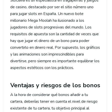
SlotJava es un especialista en tragaperras y juegos
de casino, destacado por ser el sitio número uno
para jugar slots en España. Un nuevo bote
millonario Mega Moolah ha ilusionado a los
jugadores de slots progresivas del mundo. Los
requisitos de apuesta son la cantidad de veces que
hay que jugar el dinero de un bono para poder
convertirlo en dinero real. Por supuesto, los gráficos
y las animaciones son imprescindibles para
divertirse, pero siempre es importante equilibrar los
aspectos estéticos con los prácticos.
Ventajas y riesgos de los bonos
A la hora de considerar qué bonos añadir a tu
cartera, deberías tener en cuenta el nivel de riesgo
existente de tu cartera, tu objetivo principal al