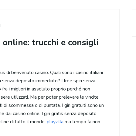
d
online: trucchi e consigli
nus di benvenuto casino. Quali sono i casino italiani
n senza deposito immediato? I free spin senza
fra i migliori in assoluto proprio perché non
ere utilizzati. Ma per poter prelevare le vincite
iti di scommessa o di puntata. I giri gratuiti sono un
dai casinò online. I giri gratis senza deposito
nline di tutto il mondo,
playzilla
ma tempo fa non