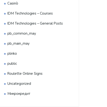
Casinò
IDM Technologies – Courses
IDM Technologies – General Posts
pb_common_may
pb_main_may
plinko
public
Roulette Online Signs
Uncategorized
Микрокредит