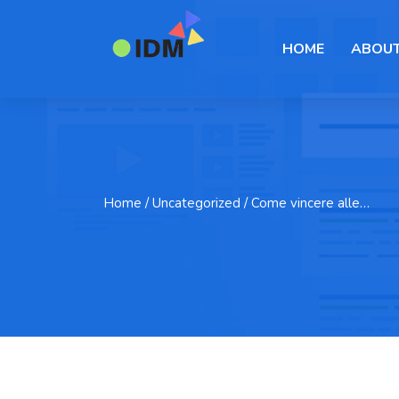
HOME
ABOUT
Home
/ Uncategorized / Come vincere alle…