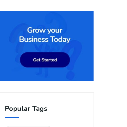
Popular Tags