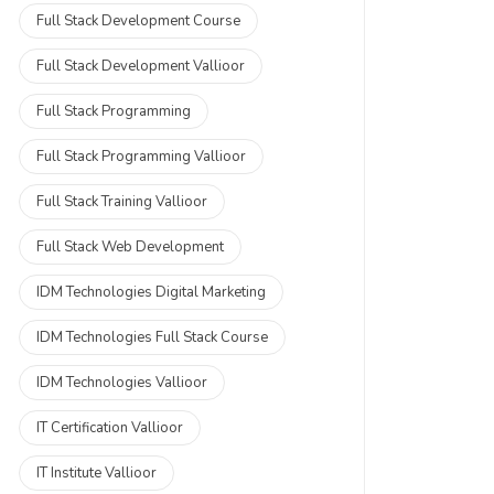
Full Stack Development Course
Full Stack Development Vallioor
Full Stack Programming
Full Stack Programming Vallioor
Full Stack Training Vallioor
Full Stack Web Development
IDM Technologies Digital Marketing
IDM Technologies Full Stack Course
IDM Technologies Vallioor
IT Certification Vallioor
IT Institute Vallioor