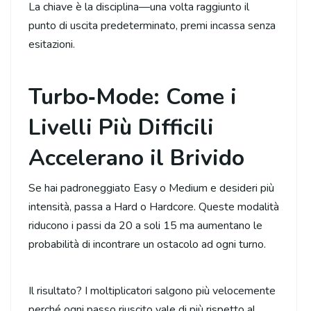
La chiave è la disciplina—una volta raggiunto il
punto di uscita predeterminato, premi incassa senza
esitazioni.
Turbo‑Mode: Come i
Livelli Più Difficili
Accelerano il Brivido
Se hai padroneggiato Easy o Medium e desideri più
intensità, passa a Hard o Hardcore. Queste modalità
riducono i passi da 20 a soli 15 ma aumentano le
probabilità di incontrare un ostacolo ad ogni turno.
Il risultato? I moltiplicatori salgono più velocemente
perché ogni passo riuscito vale di più rispetto al