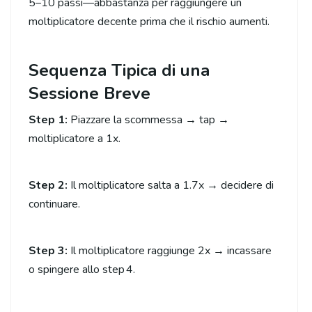
5–10 passi—abbastanza per raggiungere un
moltiplicatore decente prima che il rischio aumenti.
Sequenza Tipica di una
Sessione Breve
Step 1:
Piazzare la scommessa → tap →
moltiplicatore a 1x.
Step 2:
Il moltiplicatore salta a 1.7x → decidere di
continuare.
Step 3:
Il moltiplicatore raggiunge 2x → incassare
o spingere allo step 4.