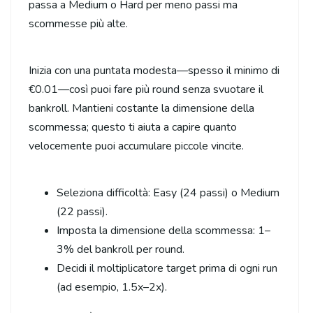
passa a Medium o Hard per meno passi ma
scommesse più alte.
Inizia con una puntata modesta—spesso il minimo di
€0.01—così puoi fare più round senza svuotare il
bankroll. Mantieni costante la dimensione della
scommessa; questo ti aiuta a capire quanto
velocemente puoi accumulare piccole vincite.
Seleziona difficoltà: Easy (24 passi) o Medium
(22 passi).
Imposta la dimensione della scommessa: 1–
3% del bankroll per round.
Decidi il moltiplicatore target prima di ogni run
(ad esempio, 1.5x–2x).