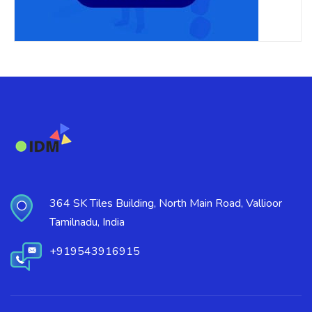
364 SK Tiles Building, North Main Road, Vallioor
Tamilnadu, India
+919543916915