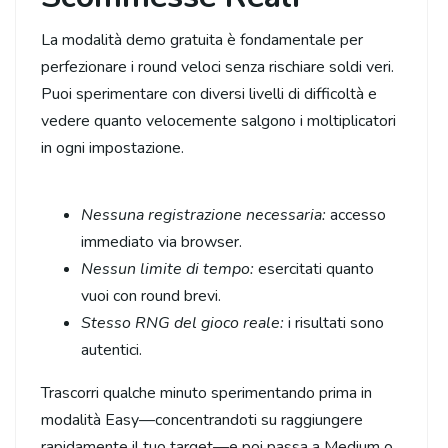
La modalità demo gratuita è fondamentale per
perfezionare i round veloci senza rischiare soldi veri.
Puoi sperimentare con diversi livelli di difficoltà e
vedere quanto velocemente salgono i moltiplicatori
in ogni impostazione.
Nessuna registrazione necessaria:
accesso
immediato via browser.
Nessun limite di tempo:
esercitati quanto
vuoi con round brevi.
Stesso RNG del gioco reale:
i risultati sono
autentici.
Trascorri qualche minuto sperimentando prima in
modalità Easy—concentrandoti su raggiungere
rapidamente il tuo target—e poi passa a Medium o