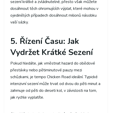
sezení krátké a zvládnutelné, přesto však můžete
dosáhnout těch ohromujících výplat, které mohou v
ojedinělých případech dosáhnout milionů násobku
vaší sázky.
5. Řízení Času: Jak
Vydržet Krátké Sezení
Pokud hledáte, jak vměstnat hazard do obědové
přestávky nebo pětiminutové pauzy mezi
schůzkami, je tempo Chicken Road ideální. Typické
intenzivní sezení může trvat od dvou do pěti minut a
zahrnuje od pěti do deseti kol, v závislosti na tom,
jak rychle vyplatíte.