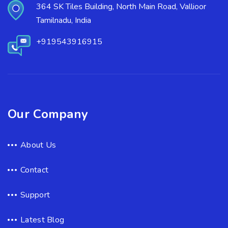
364 SK Tiles Building, North Main Road, Vallioor
Tamilnadu, India
+919543916915
Our Company
About Us
Contact
Support
Latest Blog