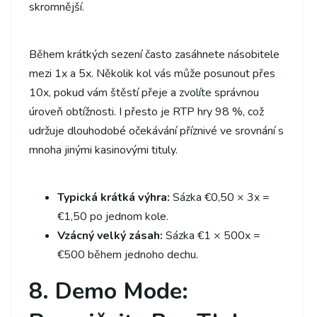
skromnější.
Během krátkých sezení často zasáhnete násobitele
mezi 1x a 5x. Několik kol vás může posunout přes
10x, pokud vám štěstí přeje a zvolíte správnou
úroveň obtížnosti. I přesto je RTP hry 98 %, což
udržuje dlouhodobé očekávání příznivé ve srovnání s
mnoha jinými kasinovými tituly.
Typická krátká výhra:
Sázka €0,50 × 3x =
€1,50 po jednom kole.
Vzácný velký zásah:
Sázka €1 × 500x =
€500 během jednoho dechu.
8. Demo Mode: