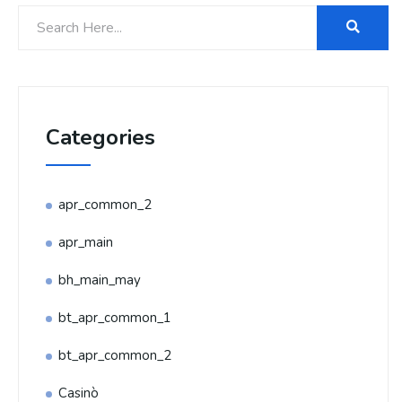
Categories
apr_common_2
apr_main
bh_main_may
bt_apr_common_1
bt_apr_common_2
Casinò