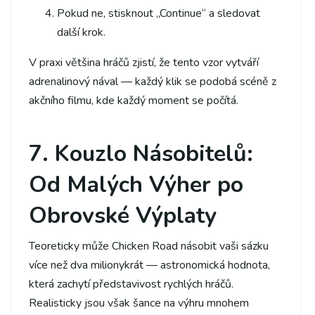
Pokud ne, stisknout „Continue“ a sledovat
další krok.
V praxi většina hráčů zjistí, že tento vzor vytváří
adrenalinový nával — každý klik se podobá scéně z
akčního filmu, kde každý moment se počítá.
7. Kouzlo Násobitelů:
Od Malých Výher po
Obrovské Výplaty
Teoreticky může Chicken Road násobit vaši sázku
více než dva milionykrát — astronomická hodnota,
která zachytí představivost rychlých hráčů.
Realisticky jsou však šance na výhru mnohem