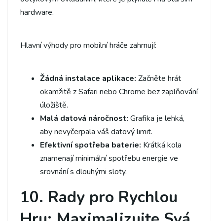
hardware.
Hlavní výhody pro mobilní hráče zahrnují:
Žádná instalace aplikace:
Začněte hrát
okamžitě z Safari nebo Chrome bez zaplňování
úložiště.
Malá datová náročnost:
Grafika je lehká,
aby nevyčerpala váš datový limit.
Efektivní spotřeba baterie:
Krátká kola
znamenají minimální spotřebu energie ve
srovnání s dlouhými sloty.
10. Rady pro Rychlou
Hru: Maximalizujte Svá