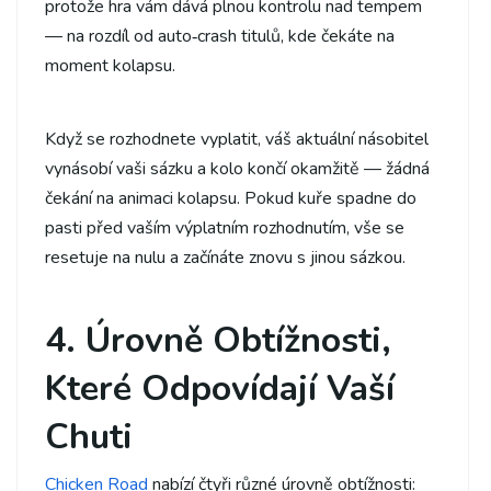
protože hra vám dává plnou kontrolu nad tempem
— na rozdíl od auto‑crash titulů, kde čekáte na
moment kolapsu.
Když se rozhodnete vyplatit, váš aktuální násobitel
vynásobí vaši sázku a kolo končí okamžitě — žádná
čekání na animaci kolapsu. Pokud kuře spadne do
pasti před vaším výplatním rozhodnutím, vše se
resetuje na nulu a začínáte znovu s jinou sázkou.
4. Úrovně Obtížnosti,
Které Odpovídají Vaší
Chuti
Chicken Road
nabízí čtyři různé úrovně obtížnosti: