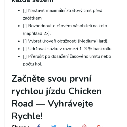
[ ] Nastavit maximální ztrátový limit před
začátkem.
[ ] Rozhodnout o cílovém násobiteli na kolo
(například 2x).
[ ] Vybrat úroveň obtížnosti (Medium/Hard).
[ ] Udržovat sázku v rozmezí 1–3 % bankrollu.
[ ] Přerušit po dosažení časového limitu nebo
počtu kol.
Začněte svou první
rychlou jízdu Chicken
Road — Vyhrávejte
Rychle!