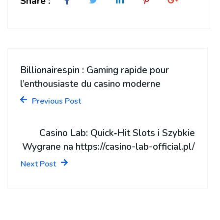
Share :
Billionairespin : Gaming rapide pour
l’enthousiaste du casino moderne
Previous Post
Casino Lab: Quick‑Hit Slots i Szybkie
Wygrane na https://casino-lab-official.pl/
Next Post