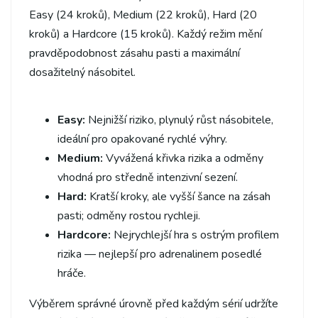
Easy (24 kroků), Medium (22 kroků), Hard (20
kroků) a Hardcore (15 kroků). Každý režim mění
pravděpodobnost zásahu pasti a maximální
dosažitelný násobitel.
Easy:
Nejnižší riziko, plynulý růst násobitele,
ideální pro opakované rychlé výhry.
Medium:
Vyvážená křivka rizika a odměny
vhodná pro středně intenzivní sezení.
Hard:
Kratší kroky, ale vyšší šance na zásah
pasti; odměny rostou rychleji.
Hardcore:
Nejrychlejší hra s ostrým profilem
rizika — nejlepší pro adrenalinem posedlé
hráče.
Výběrem správné úrovně před každým sérií udržíte