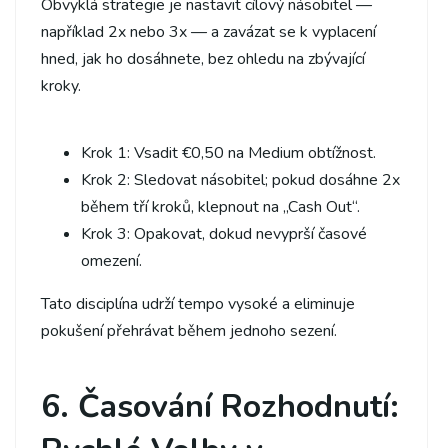
Obvyklá strategie je nastavit cílový násobitel —
například 2x nebo 3x — a zavázat se k vyplacení
hned, jak ho dosáhnete, bez ohledu na zbývající
kroky.
Krok 1: Vsadit €0,50 na Medium obtížnost.
Krok 2: Sledovat násobitel; pokud dosáhne 2x
během tří kroků, klepnout na „Cash Out“.
Krok 3: Opakovat, dokud nevyprší časové
omezení.
Tato disciplína udrží tempo vysoké a eliminuje
pokušení přehrávat během jednoho sezení.
6. Časování Rozhodnutí: