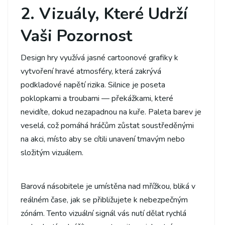
2. Vizuály, Které Udrží
Vaši Pozornost
Design hry využívá jasné cartoonové grafiky k
vytvoření hravé atmosféry, která zakrývá
podkladové napětí rizika. Silnice je poseta
poklopkami a troubami — překážkami, které
nevidíte, dokud nezapadnou na kuře. Paleta barev je
veselá, což pomáhá hráčům zůstat soustředěnými
na akci, místo aby se cítili unavení tmavým nebo
složitým vizuálem.
Barová násobitele je umístěna nad mřížkou, bliká v
reálném čase, jak se přibližujete k nebezpečným
zónám. Tento vizuální signál vás nutí dělat rychlá