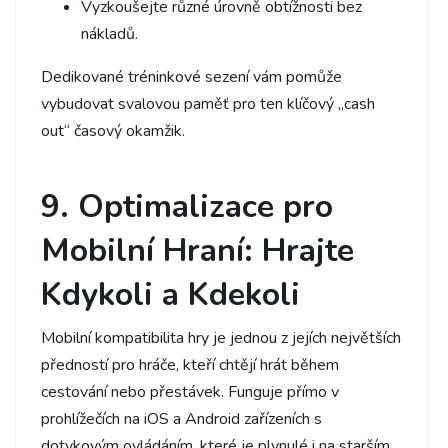
Vyzkoušejte různé úrovně obtížnosti bez
nákladů.
Dedikované tréninkové sezení vám pomůže
vybudovat svalovou paměť pro ten klíčový „cash
out“ časový okamžik.
9. Optimalizace pro
Mobilní Hraní: Hrajte
Kdykoli a Kdekoli
Mobilní kompatibilita hry je jednou z jejích největších
předností pro hráče, kteří chtějí hrát během
cestování nebo přestávek. Funguje přímo v
prohlížečích na iOS a Android zařízeních s
dotykovým ovládáním, které je plynulé i na starším