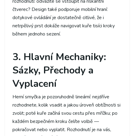
rozhodnutí: odvážíte se vstoupit na riskantní
čtverec? Design také podporuje mobilní hraní:
dotykové ovládání je dostatečně citlivé, že i
netrpělivý prst dokáže navigovat kuře tisíci kroky
během jednoho sezení.
3. Hlavní Mechaniky:
Sázky, Přechody a
Vyplacení
Herní smyčka je pozoruhodně lineární: nejdříve
rozhodnete, kolik vsadit a jakou úroveň obtížnosti si
zvolit; poté kuře začíná svou cestu přes mřížku; po
každém bezpečném kroku čelíte volbě —
pokračovat nebo vyplatit. Rozhodnutí je na vás,