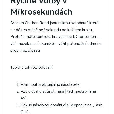
Rychlé Volby v
Mikrosekundách
Srdcem Chicken Road jsou mikro‑rozhodnutí, která
se dějí za méně než sekundu po každém kroku.
Protože máte kontrolu, hra vás nutí být přítomen —
váš mozek musí okamžitě zvážit potenciální odměnu
proti hrozící pasti.
Typický tok rozhodování:
Všimnout si aktuálního násobitele.
Vzít v úvahu svůj cíl (například „zastavím na
4x“).
Pokud násobitel dosáhl cíle, klepnout na „Cash
Out“.