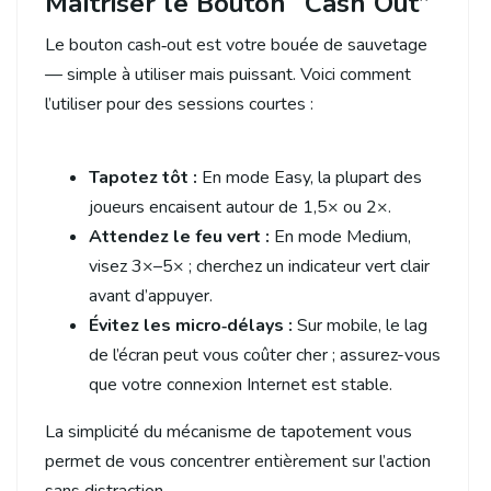
Maîtriser le Bouton “Cash Out”
Le bouton cash‑out est votre bouée de sauvetage
— simple à utiliser mais puissant. Voici comment
l’utiliser pour des sessions courtes :
Tapotez tôt :
En mode Easy, la plupart des
joueurs encaisent autour de 1,5× ou 2×.
Attendez le feu vert :
En mode Medium,
visez 3×–5× ; cherchez un indicateur vert clair
avant d’appuyer.
Évitez les micro‑délays :
Sur mobile, le lag
de l’écran peut vous coûter cher ; assurez-vous
que votre connexion Internet est stable.
La simplicité du mécanisme de tapotement vous
permet de vous concentrer entièrement sur l’action