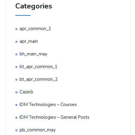
Categories
apr_common_2
apr_main
bh_main_may
bt_apr_common_1
bt_apr_common_2
Casinò
IDM Technologies – Courses
IDM Technologies – General Posts
pb_common_may