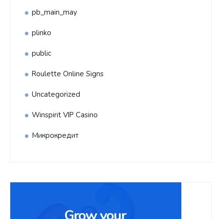
pb_main_may
plinko
public
Roulette Online Signs
Uncategorized
Winspirit VIP Casino
Микрокредит