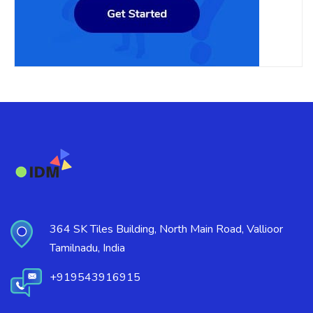
364 SK Tiles Building, North Main Road, Vallioor
Tamilnadu, India
+919543916915