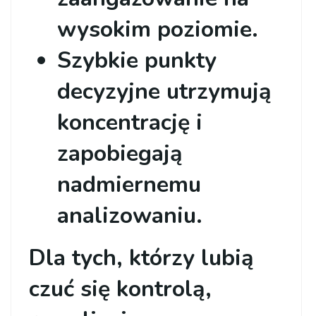
wysokim poziomie.
Szybkie punkty
decyzyjne utrzymują
koncentrację i
zapobiegają
nadmiernemu
analizowaniu.
Dla tych, którzy lubią
czuć się kontrolą,