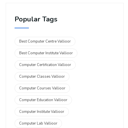
Popular Tags
Best Computer Centre Vallioor
Best Computer Institute Vallioor
Computer Certification Vallioor
Computer Classes Vallioor
Computer Courses Vallioor
Computer Education Vallioor
Computer Institute Vallioor
Computer Lab Vallioor