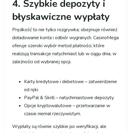
4. Szybkie depozyty i
błyskawiczne wypłaty
Prędkość to nie tylko rozgrywka; obejmuje również
doładowanie konta i odbiór wygranych. CasinoMega
oferuje szeroki wybór metod płatności, które
realizują transakcje natychmiast lub w ciągu dnia, w
zależności od wybranej opcji.
Karty kredytowe i debetowe – zatwierdzenie
od ręki.
PayPal & Skrill – natychmiastowe depozyty.
Opcje kryptowalutowe – przetwarzanie w
czasie niemal rzeczywistym.
Wypłaty są równie szybkie po weryfikacji, ale