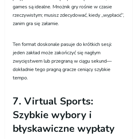
games są idealne. Mnożnik gry rośnie w czasie
rzeczywistym; musisz zdecydować, kiedy „wypłacić”,
zanim gra się załamie.
Ten format doskonale pasuje do krótkich sesji:
jeden zakład może zakończyć się nagłym
zwycięstwem lub przegraną w ciągu sekund—
dokładnie tego pragną gracze ceniący szybkie
tempo.
7. Virtual Sports:
Szybkie wybory i
błyskawiczne wypłaty