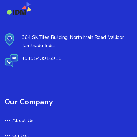
364 SK Tiles Building, North Main Road, Vallioor
Tamilnadu, India
+919543916915
Our Company
About Us
Contact