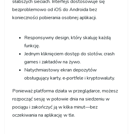
słabszych sieciach. Interfejs dostosowuje się
bezproblemowo od iOS do Androida bez
konieczności pobierania osobnej aplikacji.
Responsywny design, który skaluję każdą
funkcję.
Jednym kliknięciem dostęp do slotów, crash
games i zakładów na żywo.
Natychmiastowy ekran depozytów
obsługujący karty, e‑portfele i kryptowaluty.
Ponieważ platforma działa w przeglądarce, możesz
rozpocząć sesję w połowie dnia na siedzeniu w
pociągu i zakończyć ją w kilka minut—bez
oczekiwania na aplikację w tle.