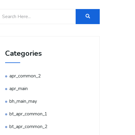
Categories
apr_common_2
apr_main
bh_main_may
bt_apr_common_1
bt_apr_common_2