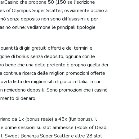
StarCasinò che propone 50 (150 se l’iscrizione
ates of Olympus Super Scatter; ovviamente occhio a
asinò senza deposito non sono diffusissimi e per
casinò online; vediamone le principali tipologie.
antità di giri gratuiti offerti e dei termini e
egorie di bonus senza deposito, ognuna con le
mo bene che una delle preferite è proprio quella dei
 continua ricerca delle migliori promozioni offerte
vi la lista dei migliori siti di gioco in Italia, in cui
n richiedono depositi. Sono promozioni che i casinò
amento di denaro.
ariano da 1x (bonus reale) a 45x (fun bonus). Il
elle prime sessioni su slot ammesse (Book of Dead,
t, Sweet Bonanza Super Scatter e altre 28 slot