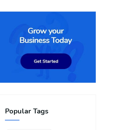
Popular Tags