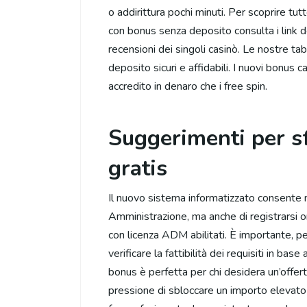
o addirittura pochi minuti. Per scoprire tut
con bonus senza deposito consulta i link d
recensioni dei singoli casinò. Le nostre t
deposito sicuri e affidabili. I nuovi bonus
accredito in denaro che i free spin.
Suggerimenti per sfr
gratis
Il nuovo sistema informatizzato consente non
Amministrazione, ma anche di registrarsi onli
con licenza ADM abilitati. È importante, p
verificare la fattibilità dei requisiti in bas
bonus è perfetta per chi desidera un’offerta
pressione di sbloccare un importo elevato i