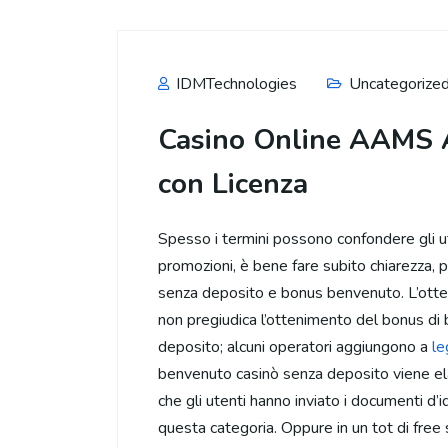
IDMTechnologies
Uncategorize
Casino Online AAMS AD
con Licenza
Spesso i termini possono confondere gli ut
promozioni, è bene fare subito chiarezza,
senza deposito e bonus benvenuto. L’otten
non pregiudica l’ottenimento del bonus di
deposito; alcuni operatori aggiungono a
le
benvenuto casinò senza deposito viene el
che gli utenti hanno inviato i documenti d’i
questa categoria. Oppure in un tot di free