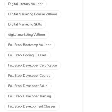
Digital Literacy Vallioor
Digital Marketing Course Vallioor
Digital Marketing Skills
digital marketing Vallioor
Full Stack Bootcamp Vallioor
Full Stack Coding Classes
Full Stack Developer Certification
Full Stack Developer Course
Full Stack Developer Skills
Full Stack Developer Training
Full Stack Development Classes