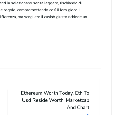
tenti la selezionano senza leggere, rischiando di
 e regole, compromettendo così il loro gioco. I
ferenza, ma scegliere il casinò giusto richiede un
Ethereum Worth Today, Eth To
Usd Reside Worth, Marketcap
And Chart