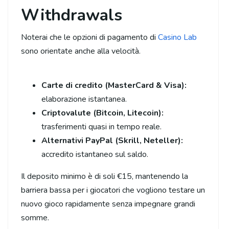
Withdrawals
Noterai che le opzioni di pagamento di
Casino Lab
sono orientate anche alla velocità.
Carte di credito (MasterCard & Visa):
elaborazione istantanea.
Criptovalute (Bitcoin, Litecoin):
trasferimenti quasi in tempo reale.
Alternativi PayPal (Skrill, Neteller):
accredito istantaneo sul saldo.
Il deposito minimo è di soli €15, mantenendo la
barriera bassa per i giocatori che vogliono testare un
nuovo gioco rapidamente senza impegnare grandi
somme.