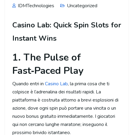
IDMTechnologies
Uncategorized
Casino Lab: Quick Spin Slots for
Instant Wins
1. The Pulse of
Fast‑Paced Play
Quando entri in
Casino Lab
, la prima cosa che ti
colpisce è l’adrenalina dei risultati rapidi. La
piattaforma è costruita attorno a brevi esplosioni di
azione, dove ogni spin può portare una vincita o un
nuovo bonus gratuito immediatamente. I giocatori
qui non cercano lunghe maratone; inseguono il
prossimo brivido istantaneo.