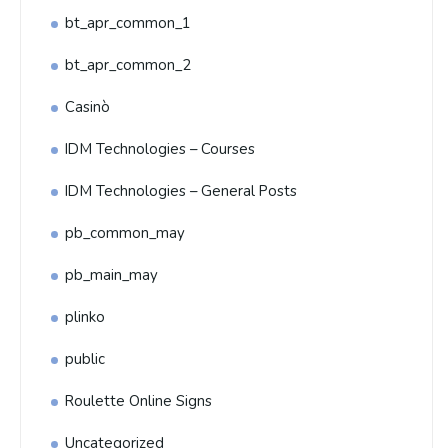
bt_apr_common_1
bt_apr_common_2
Casinò
IDM Technologies – Courses
IDM Technologies – General Posts
pb_common_may
pb_main_may
plinko
public
Roulette Online Signs
Uncategorized