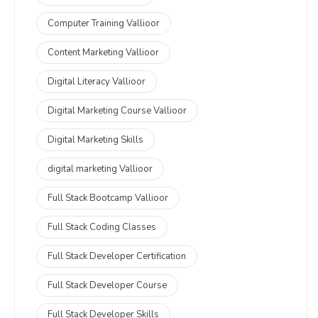
Computer Training Vallioor
Content Marketing Vallioor
Digital Literacy Vallioor
Digital Marketing Course Vallioor
Digital Marketing Skills
digital marketing Vallioor
Full Stack Bootcamp Vallioor
Full Stack Coding Classes
Full Stack Developer Certification
Full Stack Developer Course
Full Stack Developer Skills