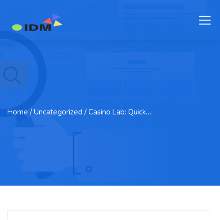
Home
/ Uncategorized / Casino Lab: Quick…