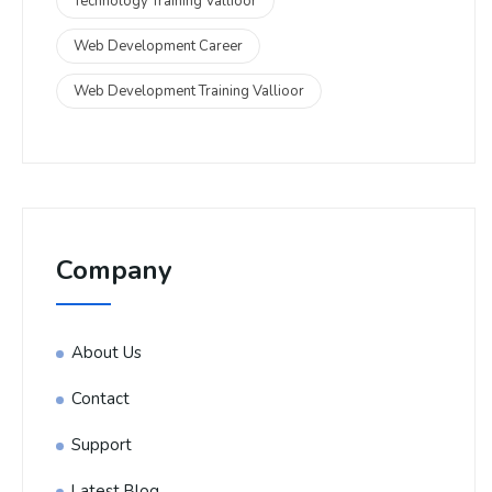
Technology Training Vallioor
Web Development Career
Web Development Training Vallioor
Company
About Us
Contact
Support
Latest Blog