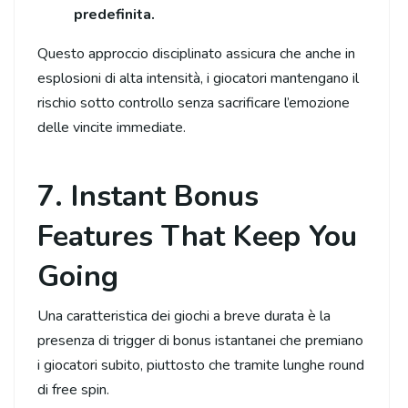
predefinita.
Questo approccio disciplinato assicura che anche in
esplosioni di alta intensità, i giocatori mantengano il
rischio sotto controllo senza sacrificare l’emozione
delle vincite immediate.
7. Instant Bonus
Features That Keep You
Going
Una caratteristica dei giochi a breve durata è la
presenza di trigger di bonus istantanei che premiano
i giocatori subito, piuttosto che tramite lunghe round
di free spin.