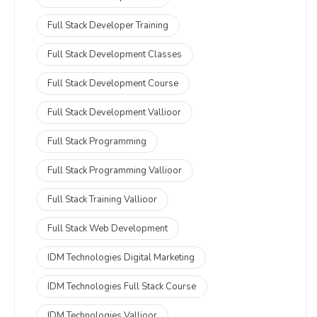
Full Stack Developer Training
Full Stack Development Classes
Full Stack Development Course
Full Stack Development Vallioor
Full Stack Programming
Full Stack Programming Vallioor
Full Stack Training Vallioor
Full Stack Web Development
IDM Technologies Digital Marketing
IDM Technologies Full Stack Course
IDM Technologies Vallioor