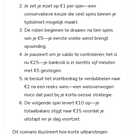
Je zet je inzet op €1 per spin—een
conservatieve keuze die veel spins binnen je
tijdslimiet mogelijk maakt.
De rollen beginnen te draaien; na tien spins
win je €5—je eerste snelle winst brengt
opwinding.
Je pauzeert om je saldo te controleren; het is
nu €25—je bankroll is in slechts vijf minuten
met €5 gestegen.
Je besluit het inzetbedrag te verdubbelen naar
€2 na een reeks wins—een weloverwogen
risico dat past bij je korte‑sessie strategie.
De volgende spin levert €10 op—je
totaalbalans stijgt naar €35 voordat je
uitstapt en je dag voortzet.
Dit scenario illustreert hoe korte uitbarstingen