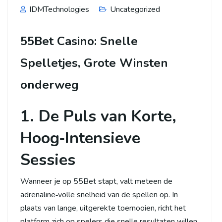
IDMTechnologies
Uncategorized
55Bet Casino: Snelle
Spelletjes, Grote Winsten
onderweg
1. De Puls van Korte,
Hoog‑Intensieve
Sessies
Wanneer je op 55Bet stapt, valt meteen de
adrenaline‑volle snelheid van de spellen op. In
plaats van lange, uitgerekte toernooien, richt het
platform zich op spelers die snelle resultaten willen.