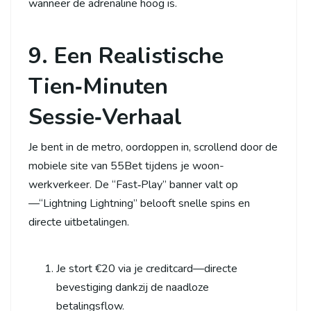
wanneer de adrenaline hoog is.
9. Een Realistische
Tien‑Minuten
Sessie‑Verhaal
Je bent in de metro, oordoppen in, scrollend door de
mobiele site van 55Bet tijdens je woon-
werkverkeer. De “Fast‑Play” banner valt op
—“Lightning Lightning” belooft snelle spins en
directe uitbetalingen.
Je stort €20 via je creditcard—directe
bevestiging dankzij de naadloze
betalingsflow.