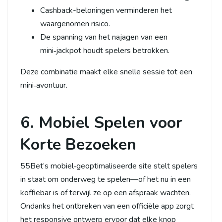
Cashback-beloningen verminderen het
waargenomen risico.
De spanning van het najagen van een
mini‑jackpot houdt spelers betrokken.
Deze combinatie maakt elke snelle sessie tot een
mini‑avontuur.
6. Mobiel Spelen voor
Korte Bezoeken
55Bet’s mobiel‑geoptimaliseerde site stelt spelers
in staat om onderweg te spelen—of het nu in een
koffiebar is of terwijl ze op een afspraak wachten.
Ondanks het ontbreken van een officiële app zorgt
het responsive ontwerp ervoor dat elke knop