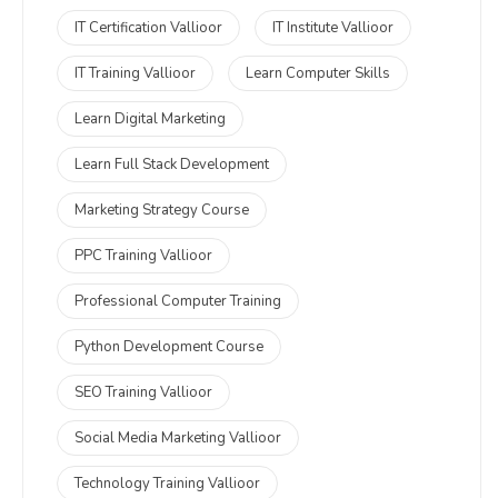
IT Certification Vallioor
IT Institute Vallioor
IT Training Vallioor
Learn Computer Skills
Learn Digital Marketing
Learn Full Stack Development
Marketing Strategy Course
PPC Training Vallioor
Professional Computer Training
Python Development Course
SEO Training Vallioor
Social Media Marketing Vallioor
Technology Training Vallioor