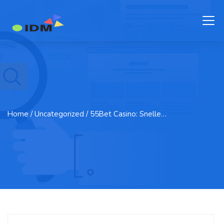
Home
/ Uncategorized / 55Bet Casino: Snelle…