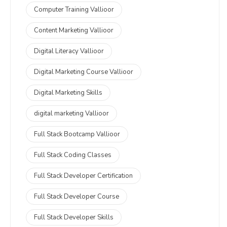
Computer Training Vallioor
Content Marketing Vallioor
Digital Literacy Vallioor
Digital Marketing Course Vallioor
Digital Marketing Skills
digital marketing Vallioor
Full Stack Bootcamp Vallioor
Full Stack Coding Classes
Full Stack Developer Certification
Full Stack Developer Course
Full Stack Developer Skills