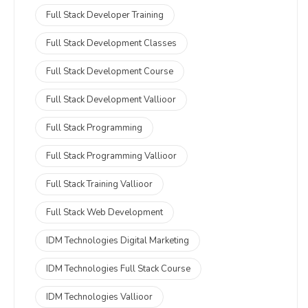
Full Stack Developer Training
Full Stack Development Classes
Full Stack Development Course
Full Stack Development Vallioor
Full Stack Programming
Full Stack Programming Vallioor
Full Stack Training Vallioor
Full Stack Web Development
IDM Technologies Digital Marketing
IDM Technologies Full Stack Course
IDM Technologies Vallioor