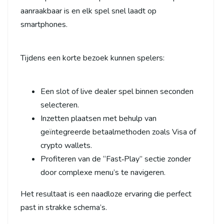
aanraakbaar is en elk spel snel laadt op
smartphones.
Tijdens een korte bezoek kunnen spelers:
Een slot of live dealer spel binnen seconden
selecteren.
Inzetten plaatsen met behulp van
geïntegreerde betaalmethoden zoals Visa of
crypto wallets.
Profiteren van de “Fast‑Play” sectie zonder
door complexe menu’s te navigeren.
Het resultaat is een naadloze ervaring die perfect
past in strakke schema’s.