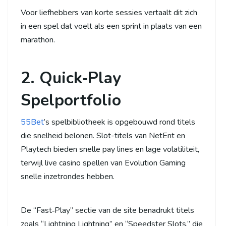
Voor liefhebbers van korte sessies vertaalt dit zich
in een spel dat voelt als een sprint in plaats van een
marathon.
2. Quick‑Play
Spelportfolio
55Bet
’s spelbibliotheek is opgebouwd rond titels
die snelheid belonen. Slot-titels van NetEnt en
Playtech bieden snelle pay lines en lage volatiliteit,
terwijl live casino spellen van Evolution Gaming
snelle inzetrondes hebben.
De “Fast‑Play” sectie van de site benadrukt titels
zoals “Lightning Lightning” en “Speedster Slots,” die