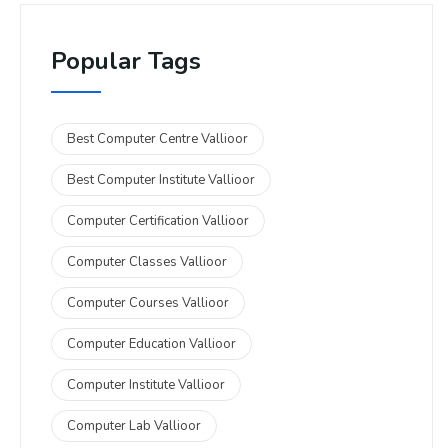
Popular Tags
Best Computer Centre Vallioor
Best Computer Institute Vallioor
Computer Certification Vallioor
Computer Classes Vallioor
Computer Courses Vallioor
Computer Education Vallioor
Computer Institute Vallioor
Computer Lab Vallioor