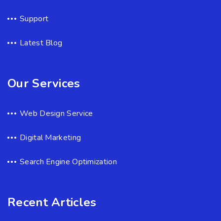
Support
Latest Blog
Our Services
Web Design Service
Digital Marketing
Search Engine Optimization
Recent Articles