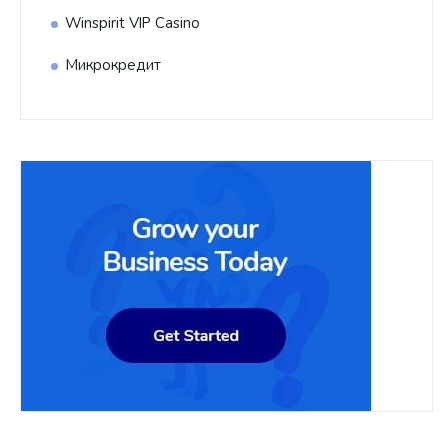
Winspirit VIP Casino
Микрокредит